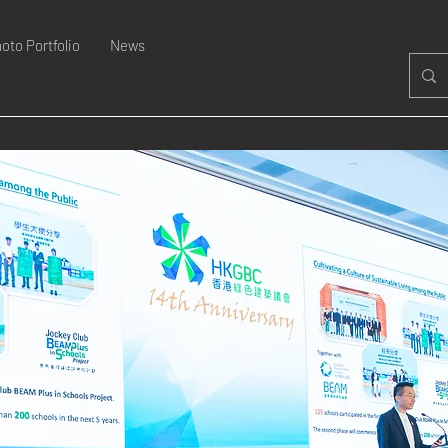
oto Portfolio
News