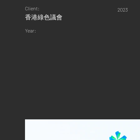
Client:
2023
香港綠色議會
Year: